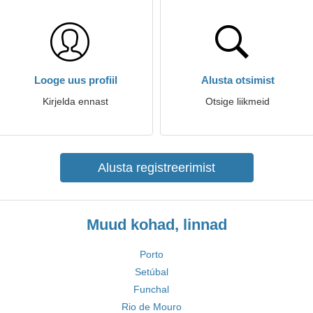
Looge uus profiil
Alusta otsimist
Kirjelda ennast
Otsige liikmeid
Alusta registreerimist
Muud kohad, linnad
Porto
Setúbal
Funchal
Rio de Mouro