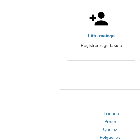
Liitu meiega
Registreeruge tasuta
Lissabon
Braga
Queluz
Felgueiras