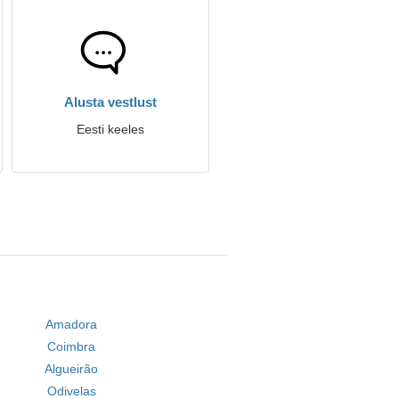
Alusta vestlust
Eesti keeles
Amadora
Coimbra
Algueirão
Odivelas