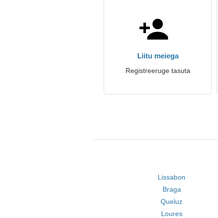
Liitu meiega
Registreeruge tasuta
Lissabon
Braga
Queluz
Loures