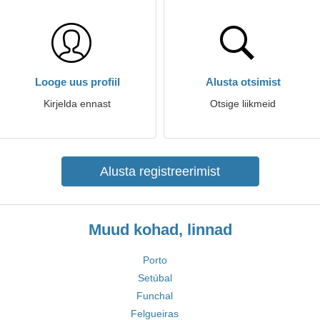
Looge uus profiil
Alusta otsimist
Kirjelda ennast
Otsige liikmeid
Alusta registreerimist
Muud kohad, linnad
Porto
Setúbal
Funchal
Felgueiras