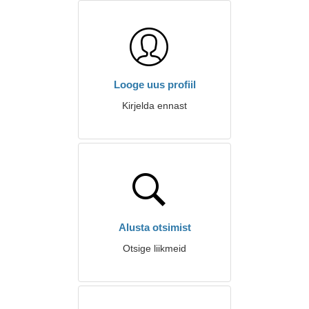
Looge uus profiil
Kirjelda ennast
Alusta otsimist
Otsige liikmeid