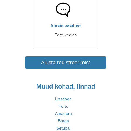
Alusta vestlust
Eesti keeles
Alusta registreerimist
Muud kohad, linnad
Lissabon
Porto
Amadora
Braga
Setúbal